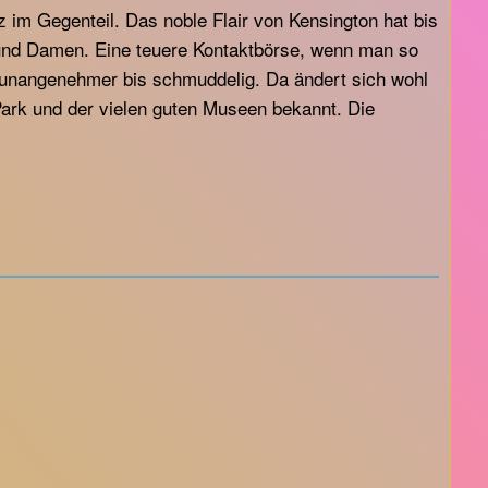
 im Gegenteil. Das noble Flair von Kensington hat bis
r und Damen. Eine teuere Kontaktbörse, wenn man so
h unangenehmer bis schmuddelig. Da ändert sich wohl
ark und der vielen guten Museen bekannt. Die