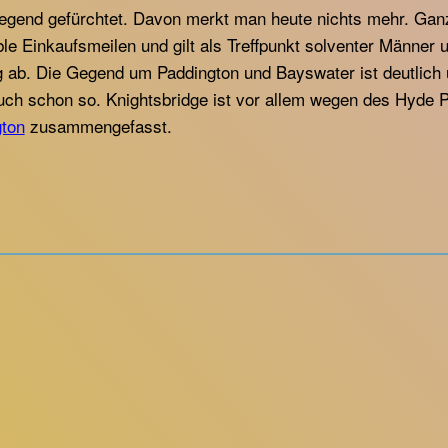
Gegend gefürchtet. Davon merkt man heute nichts mehr. Ganz
ble Einkaufsmeilen und gilt als Treffpunkt solventer Männe
tig ab. Die Gegend um Paddington und Bayswater ist deutlic
uch schon so. Knightsbridge ist vor allem wegen des Hyde P
ton
zusammengefasst.