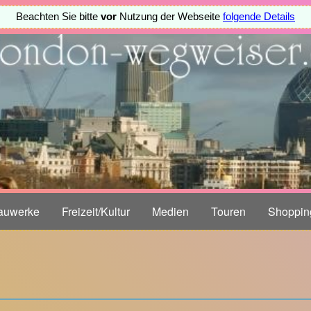
Beachten Sie bitte
vor
Nutzung der Webseite
folgende Details
auwerke
Freizeit/Kultur
Medien
Touren
Shoppin