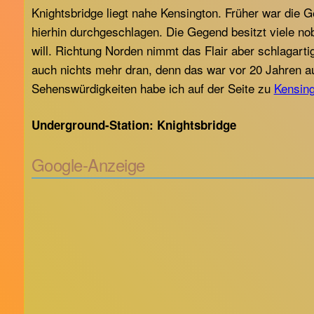
Knightsbridge liegt nahe Kensington. Früher war die 
hierhin durchgeschlagen. Die Gegend besitzt viele no
will. Richtung Norden nimmt das Flair aber schlagar
auch nichts mehr dran, denn das war vor 20 Jahren a
Sehenswürdigkeiten habe ich auf der Seite zu
Kensing
Underground-Station: Knightsbridge
Google-Anzeige