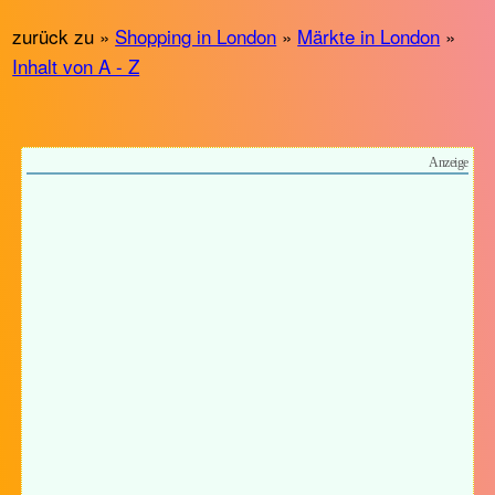
zurück zu »
Shopping in London
»
Märkte in London
»
Inhalt von A - Z
Anzeige