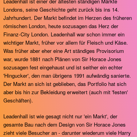
Leadenhall ist einer der ältesten ständigen Märkte
Londons, seine Geschichte geht zurück bis ins 14.
Jahrhundert. Der Markt befindet im Herzen des früheren
römischen London, heute sozusagen das Herz der
Finanz-City London. Leadenhall war schon immer ein
wichtiger Markt, früher vor allem für Fleisch und Käse.
Was früher aber eher eine Art ständiges Provisorium
war, wurde 1881 nach Plänen von Sir Horace Jones
sozusagen fest eingehaust und ist seither ein echter
'Hingucker', den man übrigens 1991 aufwändig sanierte.
Der Markt an sich ist geblieben, das Portfolio hat sich
aber bis hin zur Bekleidung erweitert (auch mit 'festen'
Geschäften).
Leadenhall ist wie gesagt nicht nur 'ein Markt', der
gesamte Bau nach dem Design von Sir Horace Jones
zieht viele Besucher an - darunter wiederum viele Harry