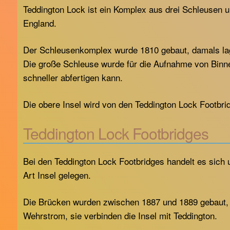
Teddington Lock ist ein Komplex aus drei Schleusen
England.
Der Schleusenkomplex wurde 1810 gebaut, damals lag d
Die große Schleuse wurde für die Aufnahme von Binnens
schneller abfertigen kann.
Die obere Insel wird von den Teddington Lock Footbrid
Teddington Lock Footbridges
Bei den Teddington Lock Footbridges handelt es sich
Art Insel gelegen.
Die Brücken wurden zwischen 1887 und 1889 gebaut, 
Wehrstrom, sie verbinden die Insel mit Teddington.