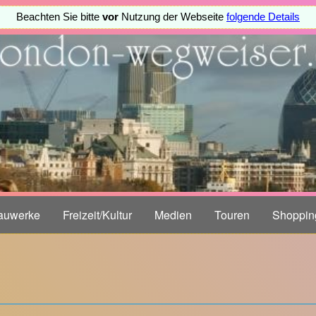
Beachten Sie bitte
vor
Nutzung der Webseite
folgende Details
auwerke
Freizeit/Kultur
Medien
Touren
Shoppin