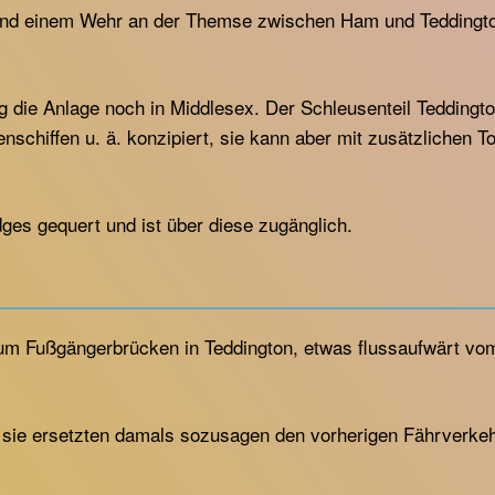
 und einem Wehr an der Themse zwischen Ham und Teddingt
ie Anlage noch in Middlesex. Der Schleusenteil Teddington 
chiffen u. ä. konzipiert, sie kann aber mit zusätzlichen T
ges gequert und ist über diese zugänglich.
 um Fußgängerbrücken in Teddington, etwas flussaufwärt vo
sie ersetzten damals sozusagen den vorherigen Fährverkehr