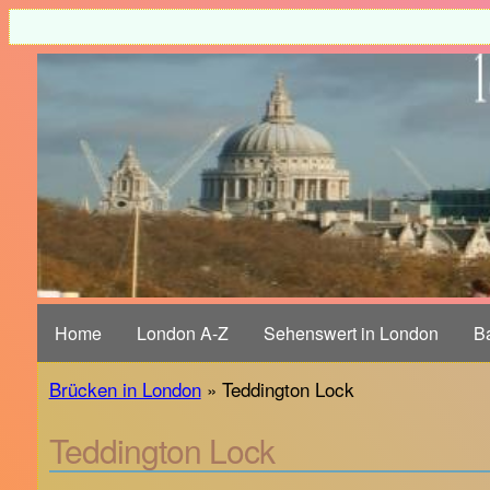
Home
London A-Z
Sehenswert in London
B
Brücken in London
» Teddington Lock
Teddington Lock