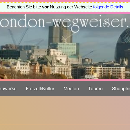
Beachten Sie bitte
vor
Nutzung der Webseite
folgende Details
auwerke
Freizeit/Kultur
Medien
Touren
Shoppin