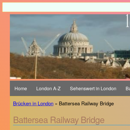
Home
London A-Z
Sehenswert in London
B
Brücken in London
» Battersea Railway Bridge
Battersea Railway Bridge