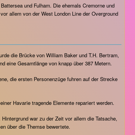
n Battersea und Fulham. Die ehemals Cremorne und
e vor allem von der West London Line der Overground
rde die Brücke von William Baker und T.H. Bertram,
 und eine Gesamtlänge von knapp über 387 Metern.
ne, die ersten Personenzüge fuhren auf der Strecke
einer Havarie tragende Elemente repariert werden.
Hintergrund war zu der Zeit vor allem die Tatsache,
ken über die Themse bewertete.